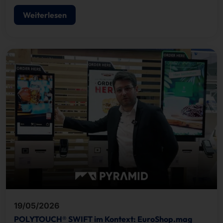
Zutrittskontrolle.
Weiterlesen
19/05/2026
POLYTOUCH® SWIFT im Kontext: EuroShop.mag