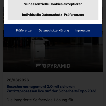
Nur essenzielle Cookies akzeptieren
Individuelle Datenschutz-Präferenzen
Präferenzen
Datenschutzerklärung
Impressum
26/06/2026
Besuchermanagement 2.0 mit sicheren
Zutrittsprozessen live auf der SicherheitsExpo 2026
Die integrierte Selfservice-Lösung für
Besucherregistrierung, Ausweisdruck und