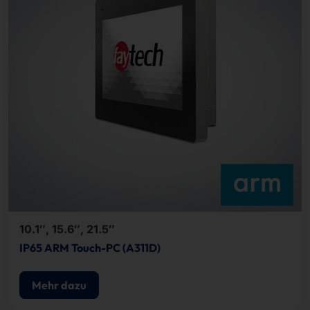
10.1″, 15.6″, 21.5″
IP65 ARM Touch-PC (A311D)
Mehr dazu