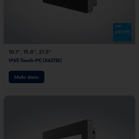
10.1″, 15.6″, 21.5″
IP65 Touch-PC (X6211E)
Mehr dazu