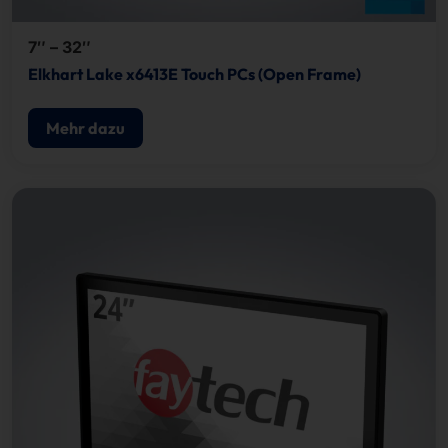
7″ – 32″
Elkhart Lake x6413E Touch PCs (Open Frame)
Mehr dazu