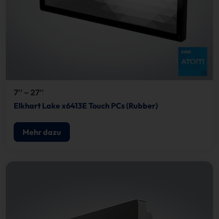
7″ – 27″
Elkhart Lake x6413E Touch PCs (Rubber)
Mehr dazu