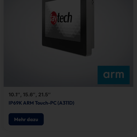
10.1″, 15.6″, 21.5″
IP69K ARM Touch-PC (A311D)
Mehr dazu