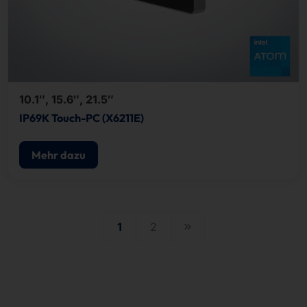
10.1″, 15.6″, 21.5″
IP69K Touch-PC (X6211E)
Mehr dazu
1
2