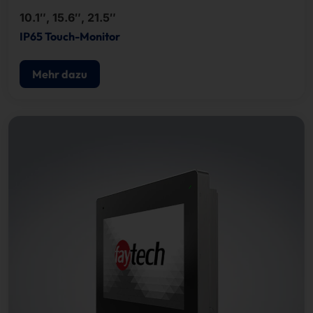
10.1″, 15.6″, 21.5″
IP65 Touch-Monitor
Mehr dazu