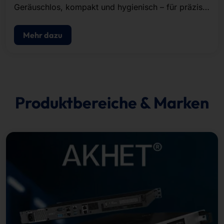
Geräuschlos, kompakt und hygienisch – für präzise
Bildaufzeichnung und nahtloses Live-Streaming in
HD
Mehr dazu
Produktbereiche & Marken