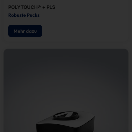
POLYTOUCH® + PLS
Robuste Pucks
Mehr dazu