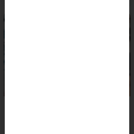
Automatisierte Standortbestimmung
Localization
Tracken Sie Gäste, Kunden, Patienten oder