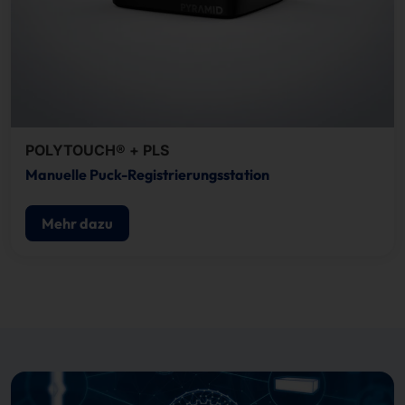
POLYTOUCH® + PLS
Manuelle Puck-Registrierungsstation
Mehr dazu