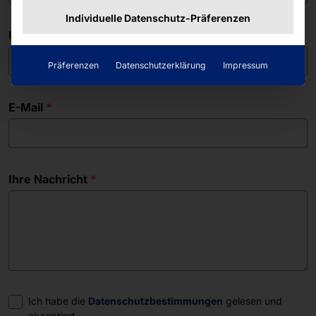
Individuelle Datenschutz-Präferenzen
Unternehmen
Präferenzen
Datenschutzerklärung
Impressum
E-Mail
Ihre Nachricht
Einwilligung
Ich habe die
Datenschutzbestimmungen
gelesen und
akzeptiert.