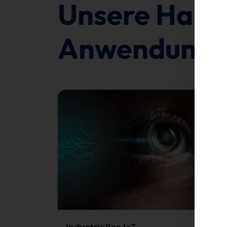
Unsere Hardw
Anwendungsf