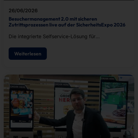
26/06/2026
Besuchermanagement 2.0 mit sicheren
Zutrittsprozessen live auf der SicherheitsExpo 2026
Die integrierte Selfservice-Lösung für
Besucherregistrierung, Ausweisdruck und
Zutrittskontrolle.
Weiterlesen