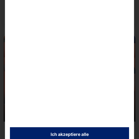
uns auf die KI-Infrastruktur von NVIDIA.
Weiterlesen
08/07/2026
Ich akzeptiere alle