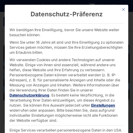
Direkt zum Inhalt wechseln
DOWNLOADS
INVESTOREN
KARRIERE
B2B SHOP
Mit die
Datenschutz-Präferenz
OT-Sicherheit: Pyramid e
Wir benötigen Ihre Einwilligung, bevor Sie unsere Website weiter
besuchen können.
Wenn Sie unter 16 Jahre alt sind und Ihre Einwilligung zu optionalen
Services geben möchten, müssen Sie Ihre Erziehungsberechtigten
um Erlaubnis bitten.
Wir verwenden Cookies und andere Technologien auf unserer
Website. Einige von ihnen sind essenziell, während andere uns
helfen, diese Website und Ihre Erfahrung zu verbessern.
Personenbezogene Daten können verarbeitet werden (z. B. IP-
Adressen), z. B. für personalisierte Anzeigen und Inhalte oder die
Messung von Anzeigen und Inhalten.
Weitere Informationen über
die Verwendung Ihrer Daten finden Sie in unserer
Datenschutzerklärung
.
Es besteht keine Verpflichtung, in die
Verarbeitung Ihrer Daten einzuwilligen, um dieses Angebot zu
nutzen.
Sie können Ihre Auswahl jederzeit unter
Einstellungen
widerrufen oder anpassen.
Bitte beachten Sie, dass aufgrund
individueller Einstellungen möglicherweise nicht alle Funktionen
der Website verfügbar sind.
Einige Services verarbeiten personenbezogene Daten in den USA.