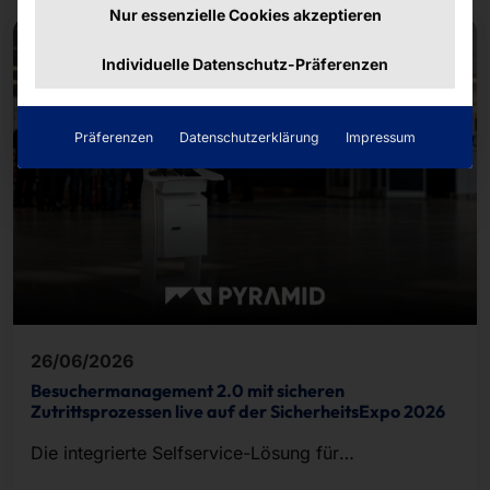
Nur essenzielle Cookies akzeptieren
Individuelle Datenschutz-Präferenzen
Präferenzen
Datenschutzerklärung
Impressum
26/06/2026
Besuchermanagement 2.0 mit sicheren
Zutrittsprozessen live auf der SicherheitsExpo 2026
Die integrierte Selfservice-Lösung für
Besucherregistrierung, Ausweisdruck und