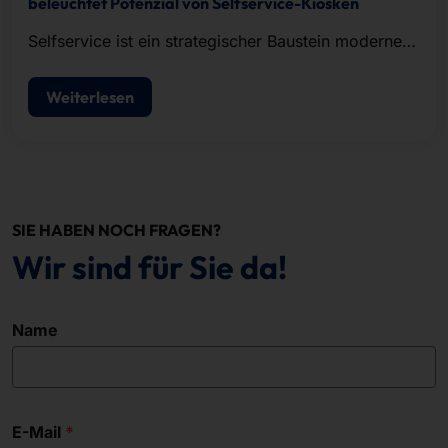
beleuchtet Potenzial von Selfservice-Kiosken
Selfservice ist ein strategischer Baustein moderner
POS-Konzepte.
Weiterlesen
SIE HABEN NOCH FRAGEN?
Wir sind für Sie da!
Name
E-Mail