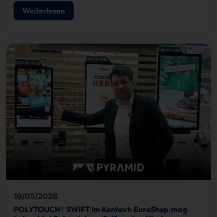
Zutrittskontrolle.
Weiterlesen
19/05/2026
POLYTOUCH® SWIFT im Kontext: EuroShop.mag