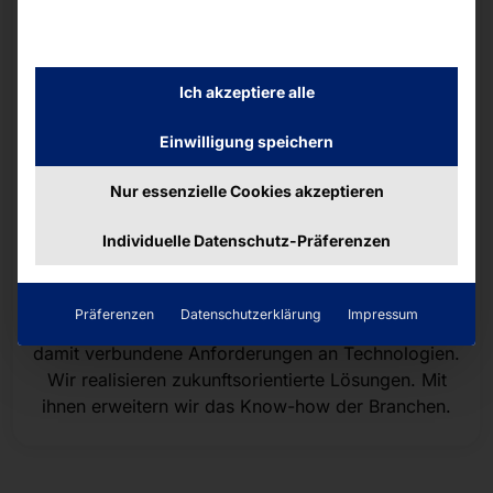
Ich akzeptiere alle
Einwilligung speichern
Nur essenzielle Cookies akzeptieren
Individuelle Datenschutz-Präferenzen
Zukunftsorientierung
Präferenzen
Datenschutzerklärung
Impressum
Wir antizipieren Veränderungen der Märkte und
damit verbundene Anforderungen an Technologien.
Wir realisieren zukunftsorientierte Lösungen. Mit
ihnen erweitern wir das Know-how der Branchen.