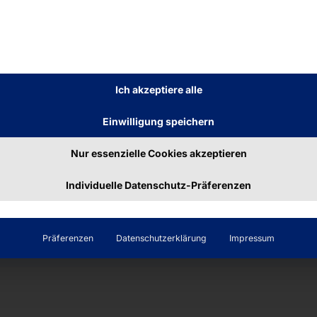
ser
POLYTOUCH®
er
.
Ich akzeptiere alle
Einwilligung speichern
 passt sich perfekt
ser gestalten wir
Nur essenzielle Cookies akzeptieren
Individuelle Datenschutz-Präferenzen
Präferenzen
Datenschutzerklärung
Impressum