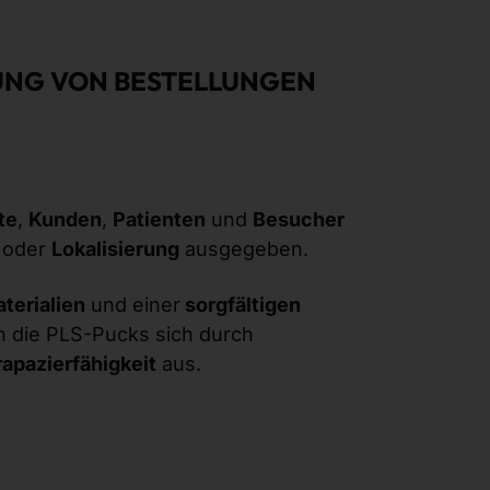
UNG VON BESTELLUNGEN
te
,
Kunden
,
Patienten
und
Besucher
oder
Lokalisierung
ausgegeben.
terialien
und einer
sorgfältigen
 die PLS-Pucks sich durch
apazierfähigkeit
aus.