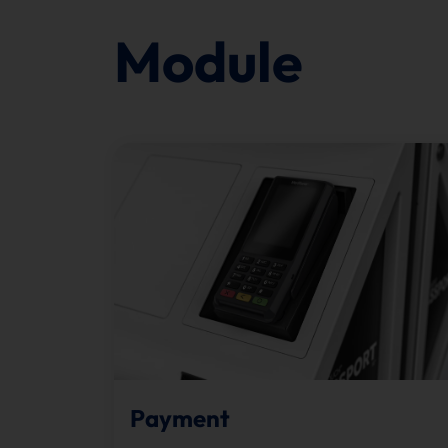
Module
Payment