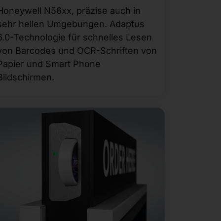
Honeywell N56xx, präzise auch in
sehr hellen Umgebungen. Adaptus
6.0-Technologie für schnelles Lesen
von Barcodes und OCR-Schriften von
Papier und Smart Phone
Bildschirmen.