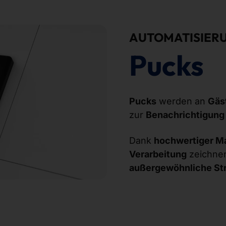
AUTOMATISIER
Pucks
Pucks
werden an
Gäs
zur
Benachrichtigung
Dank
hochwertiger Ma
Verarbeitung
zeichnen
außergewöhnliche Str