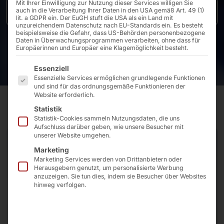
Mit Ihrer Einwilligung zur Nutzung dieser Services willigen Sie
auch in die Verarbeitung Ihrer Daten in den USA gemäß Art. 49 (1)
Zu den Produkten
lit. a GDPR ein. Der EuGH stuft die USA als ein Land mit
unzureichendem Datenschutz nach EU-Standards ein. Es besteht
beispielsweise die Gefahr, dass US-Behörden personenbezogene
Daten in Überwachungsprogrammen verarbeiten, ohne dass für
Europäerinnen und Europäer eine Klagemöglichkeit besteht.
Es folgt eine Liste der Service-Gruppen, für die eine E
Essenziell
Essenzielle Services ermöglichen grundlegende Funktionen
und sind für das ordnungsgemäße Funktionieren der
Website erforderlich.
Statistik
Statistik-Cookies sammeln Nutzungsdaten, die uns
Aufschluss darüber geben, wie unsere Besucher mit
unserer Website umgehen.
Marketing
Marketing Services werden von Drittanbietern oder
Herausgebern genutzt, um personalisierte Werbung
anzuzeigen. Sie tun dies, indem sie Besucher über Websites
hinweg verfolgen.