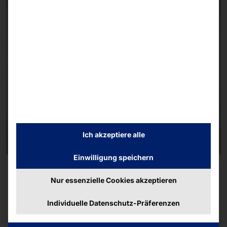
Ich akzeptiere alle
Einwilligung speichern
AKHET® EDGE DEVICE
Aeron Max i
Nur essenzielle Cookies akzeptieren
Individuelle Datenschutz-Präferenzen
Mehr dazu