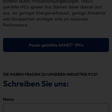
ohnehin lauten Produktionsumgebungen. Passiv
gekühlte IPCs spielen ihre Stärken daher überall dort
aus, wo geringer Energieverbrauch, geringe Abwärme
und Kompaktheit wichtiger sind als maximale
Performance.
Passiv gekühlte AKHET® IPCs
SIE HABEN FRAGEN ZU UNSEREN INDUSTRIE PCS?
Schreiben Sie uns:
Name