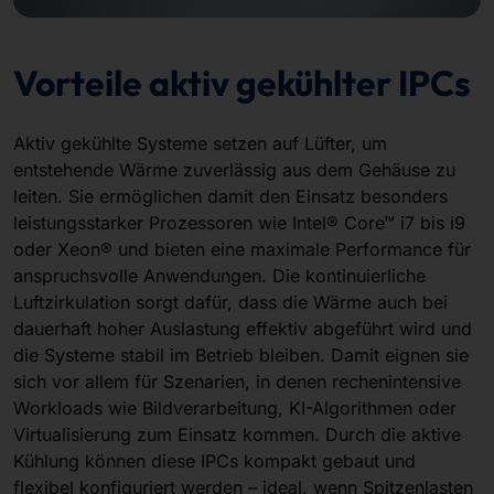
Vorteile aktiv gekühlter IPCs
Aktiv gekühlte Systeme setzen auf Lüfter, um
entstehende Wärme zuverlässig aus dem Gehäuse zu
leiten. Sie ermöglichen damit den Einsatz besonders
leistungsstarker Prozessoren wie Intel® Core™ i7 bis i9
oder Xeon® und bieten eine maximale Performance für
anspruchsvolle Anwendungen. Die kontinuierliche
Luftzirkulation sorgt dafür, dass die Wärme auch bei
dauerhaft hoher Auslastung effektiv abgeführt wird und
die Systeme stabil im Betrieb bleiben. Damit eignen sie
sich vor allem für Szenarien, in denen rechenintensive
Workloads wie Bildverarbeitung, KI-Algorithmen oder
Virtualisierung zum Einsatz kommen. Durch die aktive
Kühlung können diese IPCs kompakt gebaut und
flexibel konfiguriert werden – ideal, wenn Spitzenlasten