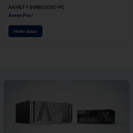
AKHET® EMBEDDED PC
Aeron Pro i
Mehr dazu