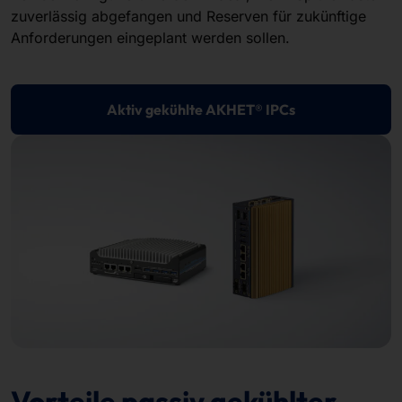
zuverlässig abgefangen und Reserven für zukünftige
Anforderungen eingeplant werden sollen.
Aktiv gekühlte AKHET® IPCs
Vorteile passiv gekühlter