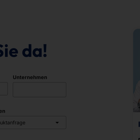
Sie da!
Unternehmen
en
uktanfrage