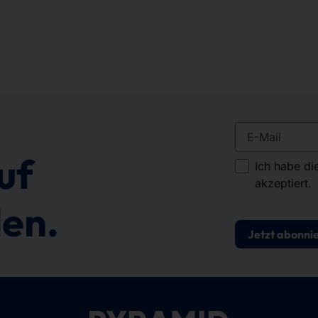
E-Mail
uf
Ich habe di
akzeptiert.
en.
Jetzt abonni