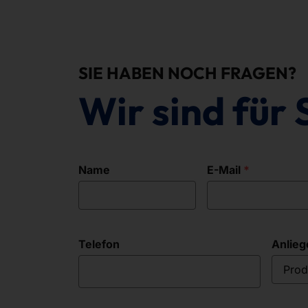
SIE HABEN NOCH FRAGEN?
Wir sind für 
Name
E-Mail
Telefon
Anlieg
Prod