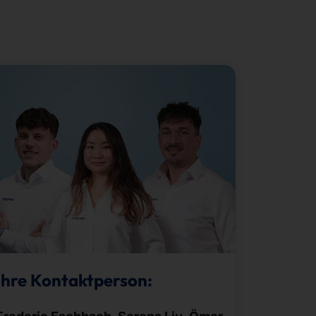
Ihre Kontaktperson: