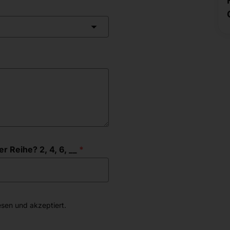
r Reihe? 2, 4, 6, __
sen und akzeptiert.