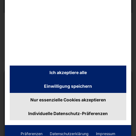
UNSER ÜBERALL-KIOSKTERMINAL FEIERT
GEBURTSTAG
POLYTOUCH® PASSPORT 32
Mehr dazu
Ich akzeptiere alle
Einwilligung speichern
Nur essenzielle Cookies akzeptieren
Individuelle Datenschutz-Präferenzen
Präferenzen
Datenschutzerklärung
Impressum