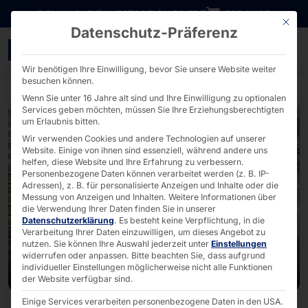
Direkt zum Inhalt wechseln
DOWNLOADS
INVESTOREN
KARRIERE
B2B SHOP
Mit die
Datenschutz-Präferenz
POLYTOUCH® SWIFT im Ko
Wir benötigen Ihre Einwilligung, bevor Sie unsere Website weiter
besuchen können.
Wenn Sie unter 16 Jahre alt sind und Ihre Einwilligung zu optionalen
Services geben möchten, müssen Sie Ihre Erziehungsberechtigten
um Erlaubnis bitten.
Wir verwenden Cookies und andere Technologien auf unserer
Website. Einige von ihnen sind essenziell, während andere uns
helfen, diese Website und Ihre Erfahrung zu verbessern.
Personenbezogene Daten können verarbeitet werden (z. B. IP-
Adressen), z. B. für personalisierte Anzeigen und Inhalte oder die
Messung von Anzeigen und Inhalten.
Weitere Informationen über
die Verwendung Ihrer Daten finden Sie in unserer
Datenschutzerklärung
.
Es besteht keine Verpflichtung, in die
Verarbeitung Ihrer Daten einzuwilligen, um dieses Angebot zu
nutzen.
Sie können Ihre Auswahl jederzeit unter
Einstellungen
widerrufen oder anpassen.
Bitte beachten Sie, dass aufgrund
individueller Einstellungen möglicherweise nicht alle Funktionen
der Website verfügbar sind.
Einige Services verarbeiten personenbezogene Daten in den USA.