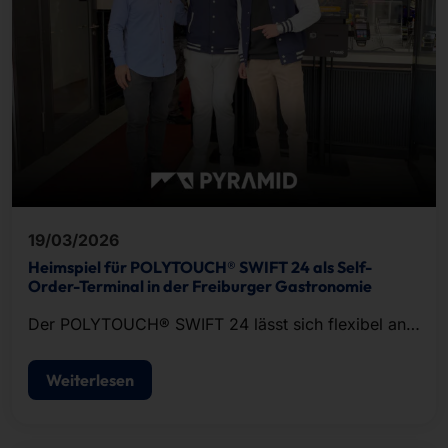
19/03/2026
Heimspiel für POLYTOUCH® SWIFT 24 als Self-
Order-Terminal in der Freiburger Gastronomie
Der POLYTOUCH® SWIFT 24 lässt sich flexibel an
unterschiedliche Anforderungen in der
Systemgastronomie anpassen.
Weiterlesen