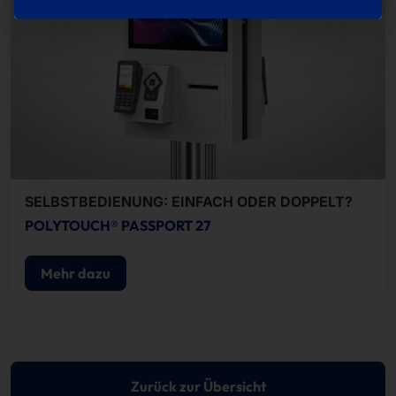
SELBSTBEDIENUNG: EINFACH ODER DOPPELT?
POLYTOUCH® PASSPORT 27
Mehr dazu
Zurück zur Übersicht