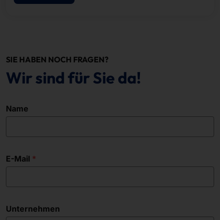
auf unserem neuesten Selbstbestellterminal, dem
POLYTOUCH® SWIFT 24
SIE HABEN NOCH FRAGEN?
Wir sind für Sie da!
Name
E-Mail
Unternehmen