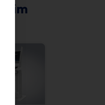
en im