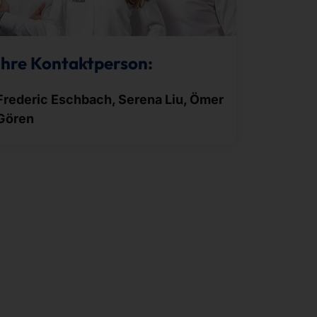
Ihre Kontaktperson:
Frederic Eschbach, Serena Liu, Ömer
Gören