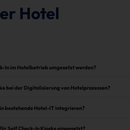
er Hotel
ck-In im Hotelbetrieb umgesetzt werden?
ske bei der Digitalisierung von Hotelprozessen?
 in bestehende Hotel-IT integrieren?
ür Self Check-In Kioske eingesetzt?