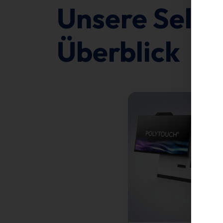
Unsere Self
Überblick