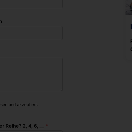
n
sen und akzeptiert.
r Reihe? 2, 4, 6, __