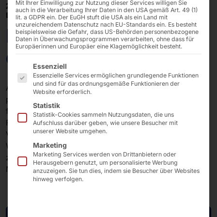
Mit Ihrer Einwilligung zur Nutzung dieser Services willigen Sie
25/06/2026 - 25/06/2026
auch in die Verarbeitung Ihrer Daten in den USA gemäß Art. 49 (1)
LINZ, ÖSTERREICH
lit. a GDPR ein. Der EuGH stuft die USA als ein Land mit
unzureichendem Datenschutz nach EU-Standards ein. Es besteht
Experts Live Austria
beispielsweise die Gefahr, dass US-Behörden personenbezogene
Daten in Überwachungsprogrammen verarbeiten, ohne dass für
Europäerinnen und Europäer eine Klagemöglichkeit besteht.
Conference 2026
Es folgt eine Liste der Service-Gruppen, für die eine E
Essenziell
Essenzielle Services ermöglichen grundlegende Funktionen
und sind für das ordnungsgemäße Funktionieren der
Auf der Experts Live Austria Conference 2026
Website erforderlich.
präsentieren wir leistungsstarke AKHET® Plattformen
Statistik
für Microsoft Azure- und Hybrid-Cloud-Szenarien. Im
Statistik-Cookies sammeln Nutzungsdaten, die uns
Fokus stehen moderne Lösungen für Azure Local,
Aufschluss darüber geben, wie unsere Besucher mit
unserer Website umgehen.
Virtualisierung, Datensouveränität sowie KI- und Edge-
Workloads. Tauschen Sie sich mit unserem Team über
Marketing
Marketing Services werden von Drittanbietern oder
zukunftssichere IT-Infrastrukturen und aktuelle
Herausgebern genutzt, um personalisierte Werbung
Microsoft-Technologien aus.
anzuzeigen. Sie tun dies, indem sie Besucher über Websites
hinweg verfolgen.