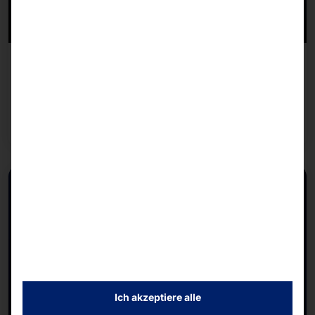
20/10/2026 - 21/10/2026
MSP Global 2026
Weiterlesen
Ich akzeptiere alle