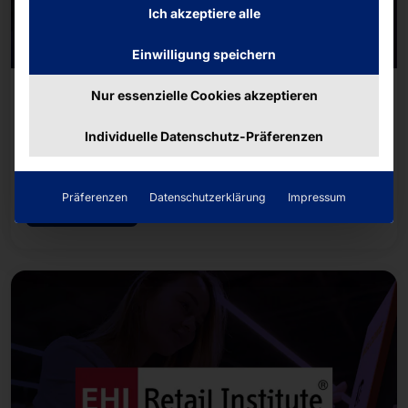
Ich akzeptiere alle
Einwilligung speichern
Nur essenzielle Cookies akzeptieren
15/01/2023 – 17/01/2023
NRF Retail’s Big Show 2023
Individuelle Datenschutz-Präferenzen
WO DER EINZELHANDEL WIRKLICH
VORANKOMMT.
Präferenzen
Datenschutzerklärung
Impressum
Weiterlesen