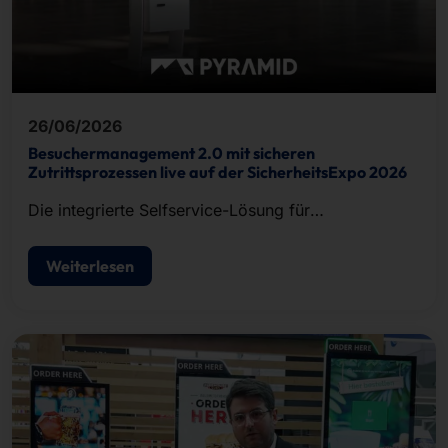
26/06/2026
Besuchermanagement 2.0 mit sicheren
Zutrittsprozessen live auf der SicherheitsExpo 2026
Die integrierte Selfservice-Lösung für
Besucherregistrierung, Ausweisdruck und
Zutrittskontrolle.
Weiterlesen