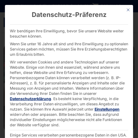
Direkt zum Inhalt wechseln
DOWNLOADS
INVESTOREN
KARRIERE
B2B SHOP
Mit die
Datenschutz-Präferenz
Digital Signage von fayt
Wir benötigen Ihre Einwilligung, bevor Sie unsere Website weiter
besuchen können.
Wenn Sie unter 16 Jahre alt sind und Ihre Einwilligung zu optionalen
Services geben möchten, müssen Sie Ihre Erziehungsberechtigten
um Erlaubnis bitten.
Wir verwenden Cookies und andere Technologien auf unserer
Website. Einige von ihnen sind essenziell, während andere uns
helfen, diese Website und Ihre Erfahrung zu verbessern.
Personenbezogene Daten können verarbeitet werden (z. B. IP-
Adressen), z. B. für personalisierte Anzeigen und Inhalte oder die
Messung von Anzeigen und Inhalten.
Weitere Informationen über
die Verwendung Ihrer Daten finden Sie in unserer
Datenschutzerklärung
.
Es besteht keine Verpflichtung, in die
Verarbeitung Ihrer Daten einzuwilligen, um dieses Angebot zu
nutzen.
Sie können Ihre Auswahl jederzeit unter
Einstellungen
widerrufen oder anpassen.
Bitte beachten Sie, dass aufgrund
individueller Einstellungen möglicherweise nicht alle Funktionen
der Website verfügbar sind.
Einige Services verarbeiten personenbezogene Daten in den USA.