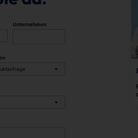
Unternehmen
en
uktanfrage