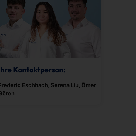
Ihre Kontaktperson:
Frederic Eschbach, Serena Liu, Ömer
Gören