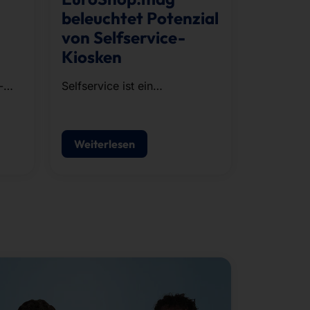
beleuchtet Potenzial
von Selfservice-
Kiosken
-
Selfservice ist ein
strategischer Baustein
moderner POS-Konzepte.
Weiterlesen