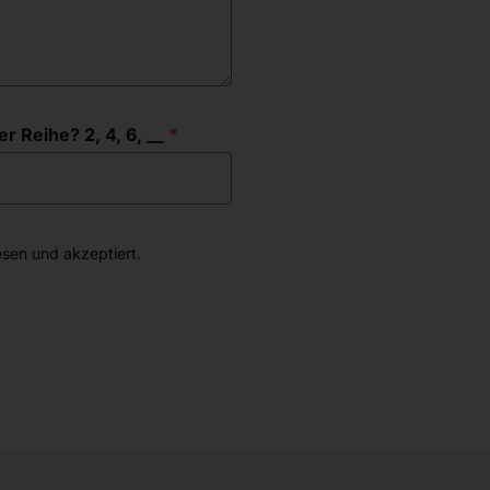
r Reihe? 2, 4, 6, __
sen und akzeptiert.