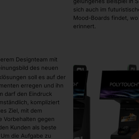
gelungenes Beispiel in S
sich auch im futuristisch
Mood-Boards findet, wo
erinnert.
nserem Designteam mit
einungsbild des neuen
lösungen soll es auf der
menten erregen und ihn
hm darf den Eindruck
ständlich, kompliziert
es Ziel, mit dem
e Vorbehalten gegen
 den Kunden als beste
. Um die Aufgabe zu