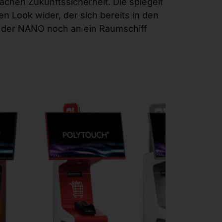
achen Zukunftssicherheit. Die spiegelt
en Look wider, der sich bereits in den
 der NANO noch an ein Raumschiff