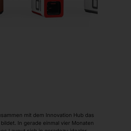
zusammen mit dem Innovation Hub das
ldet. In gerade einmal vier Monaten
es Layout sich in geradezu idealer