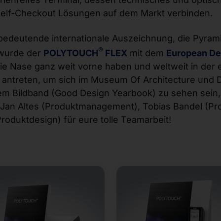
n Self-Checkout Lösungen auf dem Markt verbinden.
bedeutende internationale Auszeichnung, die Pyrami
®
 wurde der
POLYTOUCH
FLEX
mit dem
European De
ie Nase ganz weit vorne haben und weltweit in der 
 antreten, um sich im Museum Of Architecture und D
dem Bildband (Good Design Yearbook) zu sehen sein
 Jan Altes (Produktmanagement), Tobias Bandel (Pr
roduktdesign) für eure tolle Teamarbeit!