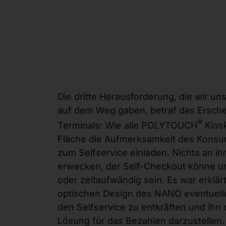
Die dritte Herausforderung, die wir u
auf dem Weg gaben, betraf das Ersch
®
Terminals: Wie alle POLYTOUCH
Kiosk
Fläche die Aufmerksamkeit des Konsu
zum Selfservice einladen. Nichts an i
erwecken, der Self-Checkout könne um
oder zeitaufwändig sein. Es war erklärt
optischen Design des NANO eventuell
den Selfservice zu entkräften und ihn
Lösung für das Bezahlen darzustellen