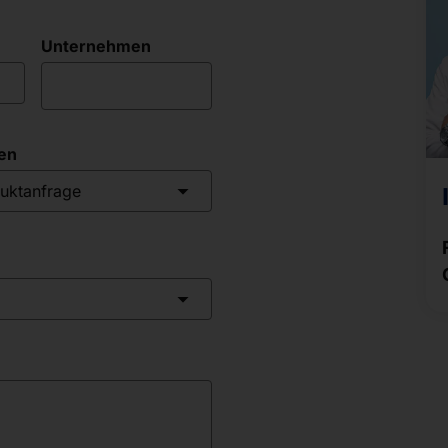
Unternehmen
en
uktanfrage