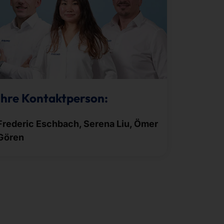
Ihre Kontaktperson:
Frederic Eschbach, Serena Liu, Ömer
Gören