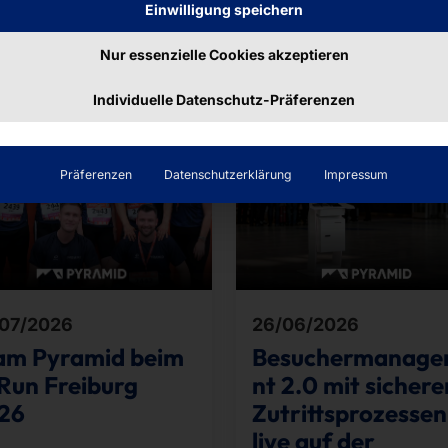
Einwilligung speichern
räge
Nur essenzielle Cookies akzeptieren
Individuelle Datenschutz-Präferenzen
Präferenzen
Datenschutzerklärung
Impressum
07/2026
26/06/2026
am Pyramid beim
Besuchermanag
Run Freiburg
nt 2.0 mit sichere
26
Zutrittsprozessen
live auf der