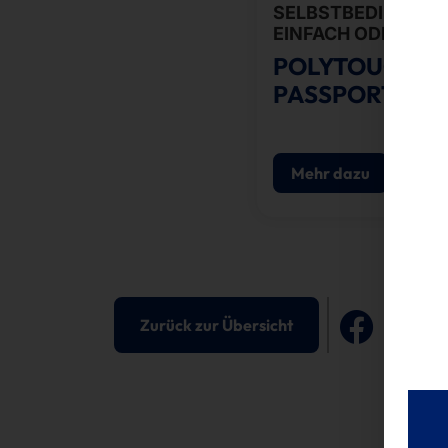
SELBSTBEDIENUNG
EINFACH ODER DOP
POLYTOUCH®
PASSPORT 27
Mehr dazu
Zurück zur Übersicht