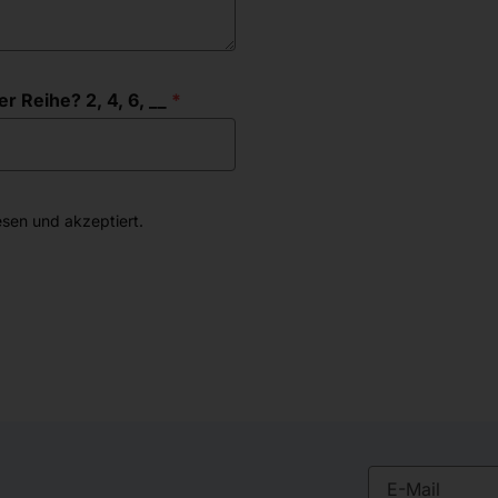
r Reihe? 2, 4, 6, __
sen und akzeptiert.
E-Mail