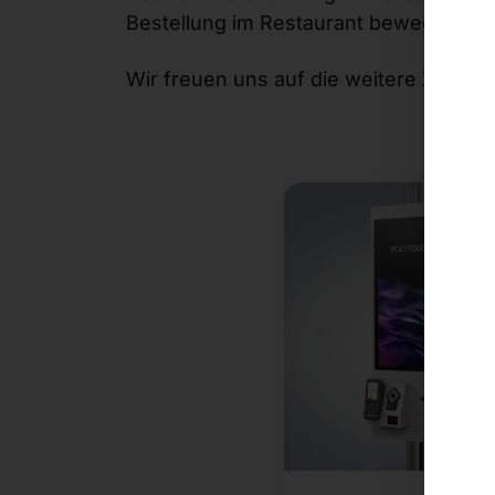
Bestellung im Restaurant bewegt hat.
Wir freuen uns auf die weitere Zusam