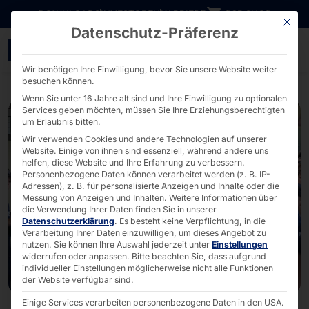
Direkt zum Inhalt wechseln
DOWNLOADS
INVESTOREN
KARRIERE
B2B SHOP
Mit die
Datenschutz-Präferenz
Pyramid Computer unter
Wir benötigen Ihre Einwilligung, bevor Sie unsere Website weiter
besuchen können.
Wenn Sie unter 16 Jahre alt sind und Ihre Einwilligung zu optionalen
Services geben möchten, müssen Sie Ihre Erziehungsberechtigten
um Erlaubnis bitten.
Wir verwenden Cookies und andere Technologien auf unserer
Website. Einige von ihnen sind essenziell, während andere uns
helfen, diese Website und Ihre Erfahrung zu verbessern.
Personenbezogene Daten können verarbeitet werden (z. B. IP-
Adressen), z. B. für personalisierte Anzeigen und Inhalte oder die
Messung von Anzeigen und Inhalten.
Weitere Informationen über
die Verwendung Ihrer Daten finden Sie in unserer
Datenschutzerklärung
.
Es besteht keine Verpflichtung, in die
Verarbeitung Ihrer Daten einzuwilligen, um dieses Angebot zu
nutzen.
Sie können Ihre Auswahl jederzeit unter
Einstellungen
widerrufen oder anpassen.
Bitte beachten Sie, dass aufgrund
individueller Einstellungen möglicherweise nicht alle Funktionen
der Website verfügbar sind.
Einige Services verarbeiten personenbezogene Daten in den USA.