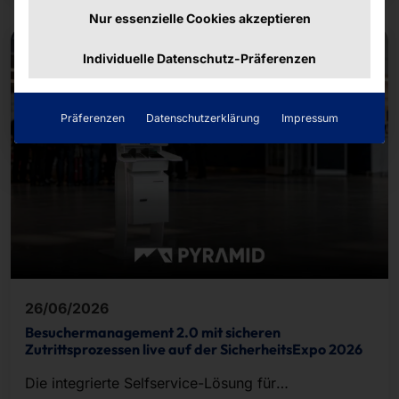
Nur essenzielle Cookies akzeptieren
Individuelle Datenschutz-Präferenzen
Präferenzen
Datenschutzerklärung
Impressum
26/06/2026
Besuchermanagement 2.0 mit sicheren
Zutrittsprozessen live auf der SicherheitsExpo 2026
Die integrierte Selfservice-Lösung für