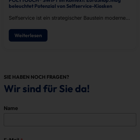
POLYTOUCH® SWIFT im Kontext: EuroShop.mag
beleuchtet Potenzial von Selfservice-Kiosken
Selfservice ist ein strategischer Baustein moderner
POS-Konzepte.
Weiterlesen
SIE HABEN NOCH FRAGEN?
Wir sind für Sie da!
Name