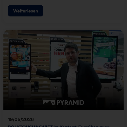
Besucherregistrierung, Ausweisdruck und
Zutrittskontrolle.
Weiterlesen
19/05/2026