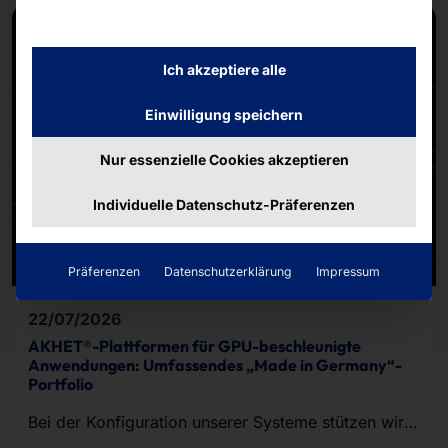
Ich akzeptiere alle
Einwilligung speichern
Nur essenzielle Cookies akzeptieren
Individuelle Datenschutz-Präferenzen
Präferenzen
Datenschutzerklärung
Impressum
22/07/2026
AKHET®-Plattformen für GPU-beschleunigte
Anwendungen: Umfassendes „Made in Germany“-
Portfolio
Bei der Konfiguration unserer Systeme stützen wir
uns auf die KI-Infrastruktur von NVIDIA.