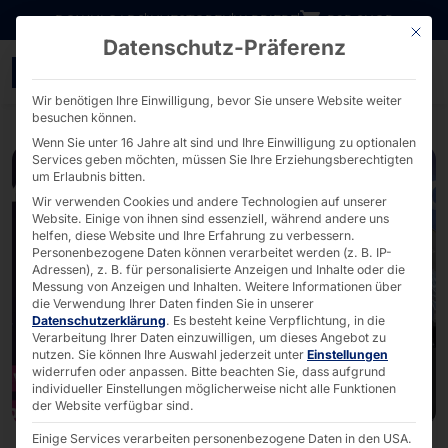
Direkt zum Inhalt wechseln
DOWNLOADS
INVESTOREN
KARRIERE
B2B SHOP
Mit die
Datenschutz-Präferenz
Pyramid North America I
Wir benötigen Ihre Einwilligung, bevor Sie unsere Website weiter
besuchen können.
Wenn Sie unter 16 Jahre alt sind und Ihre Einwilligung zu optionalen
Services geben möchten, müssen Sie Ihre Erziehungsberechtigten
um Erlaubnis bitten.
Wir verwenden Cookies und andere Technologien auf unserer
Website. Einige von ihnen sind essenziell, während andere uns
helfen, diese Website und Ihre Erfahrung zu verbessern.
Personenbezogene Daten können verarbeitet werden (z. B. IP-
Adressen), z. B. für personalisierte Anzeigen und Inhalte oder die
Messung von Anzeigen und Inhalten.
Weitere Informationen über
die Verwendung Ihrer Daten finden Sie in unserer
Datenschutzerklärung
.
Es besteht keine Verpflichtung, in die
Verarbeitung Ihrer Daten einzuwilligen, um dieses Angebot zu
nutzen.
Sie können Ihre Auswahl jederzeit unter
Einstellungen
widerrufen oder anpassen.
Bitte beachten Sie, dass aufgrund
individueller Einstellungen möglicherweise nicht alle Funktionen
der Website verfügbar sind.
Einige Services verarbeiten personenbezogene Daten in den USA.