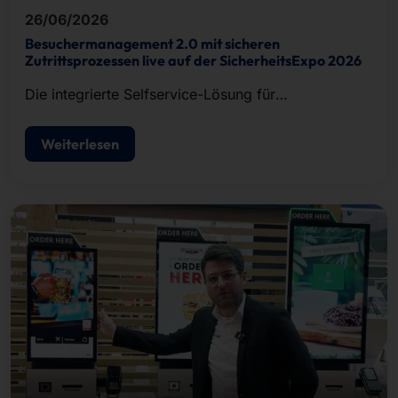
26/06/2026
Besuchermanagement 2.0 mit sicheren
Zutrittsprozessen live auf der SicherheitsExpo 2026
Die integrierte Selfservice-Lösung für
Besucherregistrierung, Ausweisdruck und
Zutrittskontrolle.
Weiterlesen