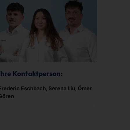
Ihre Kontaktperson:
Frederic Eschbach, Serena Liu, Ömer
Gören