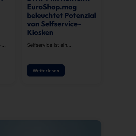
EuroShop.mag
beleuchtet Potenzial
von Selfservice-
Kiosken
-
Selfservice ist ein
strategischer Baustein
moderner POS-Konzepte.
Weiterlesen