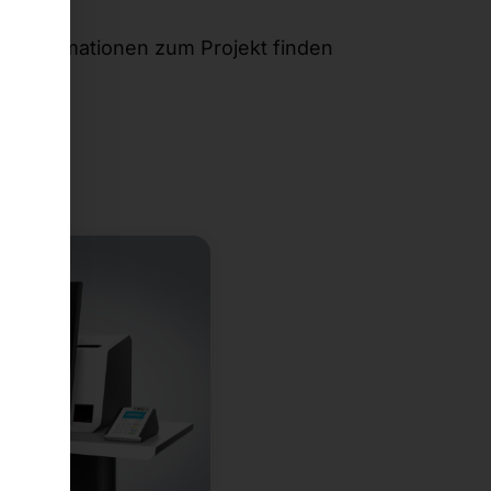
te Informationen zum Projekt finden
.