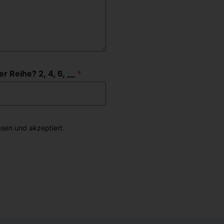
r Reihe? 2, 4, 6, __
sen und akzeptiert.