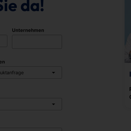
Sie da!
Unternehmen
en
uktanfrage