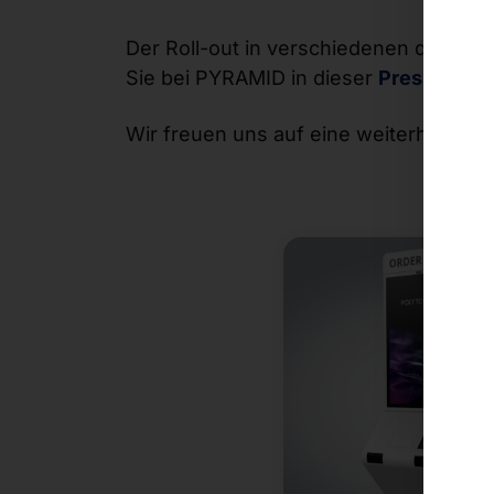
Der Roll-out in verschiedenen deutsch
Sie bei PYRAMID in dieser
Pressemitte
Wir freuen uns auf eine weiterhin erf