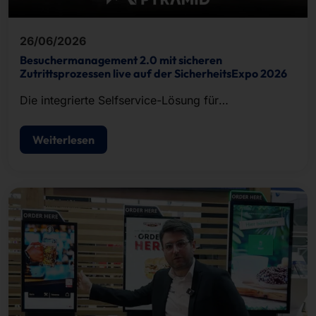
26/06/2026
Besuchermanagement 2.0 mit sicheren
Zutrittsprozessen live auf der SicherheitsExpo 2026
Die integrierte Selfservice-Lösung für
Besucherregistrierung, Ausweisdruck und
Zutrittskontrolle.
Weiterlesen