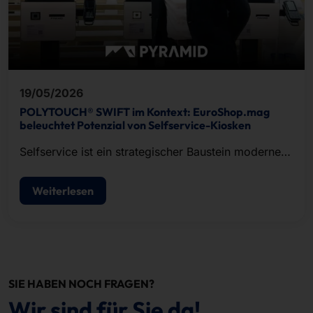
19/05/2026
POLYTOUCH® SWIFT im Kontext: EuroShop.mag
beleuchtet Potenzial von Selfservice-Kiosken
Selfservice ist ein strategischer Baustein moderner
POS-Konzepte.
Weiterlesen
SIE HABEN NOCH FRAGEN?
Wir sind für Sie da!