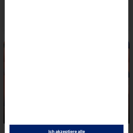
Bei der Konfiguration unserer Systeme stützen wir
uns auf die KI-Infrastruktur von NVIDIA.
Weiterlesen
Ich akzeptiere alle