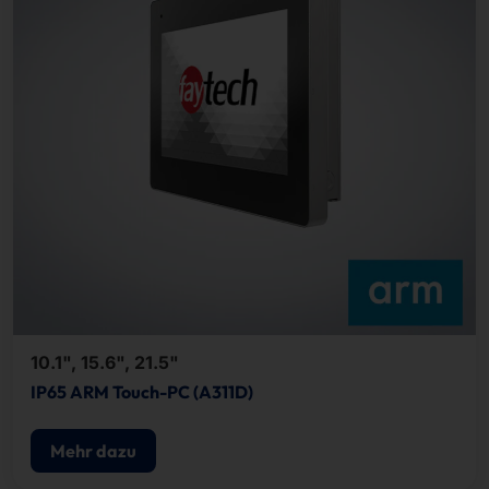
10.1", 15.6", 21.5"
IP65 ARM Touch-PC (A311D)
Mehr dazu