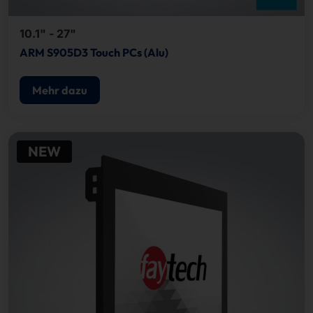
10.1" - 27"
ARM S905D3 Touch PCs (Alu)
Mehr dazu
NEW