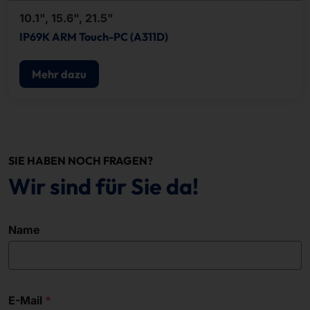
10.1", 15.6", 21.5"
IP69K ARM Touch-PC (A311D)
Mehr dazu
SIE HABEN NOCH FRAGEN?
Wir sind für Sie da!
Name
E-Mail