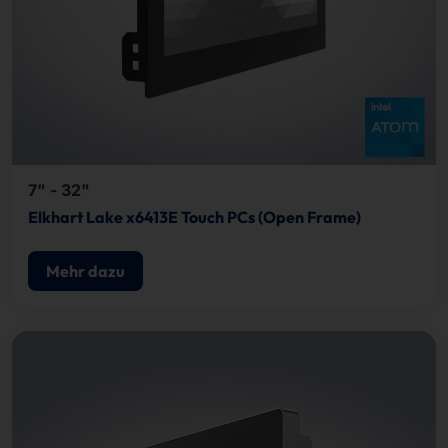
7" - 32"
Elkhart Lake x6413E Touch PCs (Open Frame)
Mehr dazu