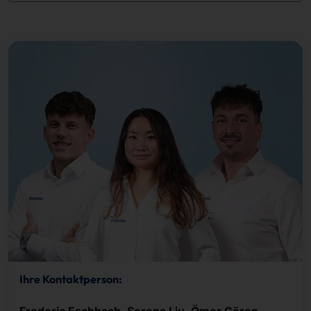
Ihre Kontaktperson:
Frederic Eschbach, Serena Liu, Ömer Gören