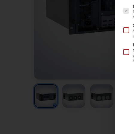
Es fo