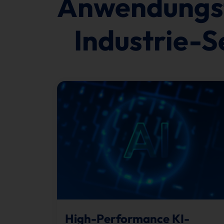
Anwendungsf
Industrie-S
High-Performance KI-