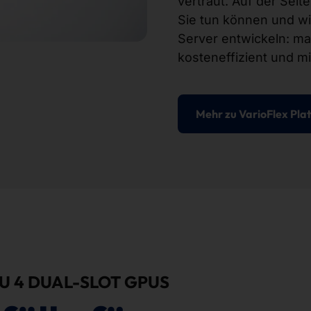
vertraut. Auf der Seit
Sie tun können und wi
Server entwickeln: m
kosteneffizient und m
Mehr zu VarioFlex Pla
ZU 4 DUAL-SLOT GPUS