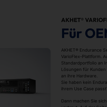
AKHET® VARIOF
Für OE
AKHET® Endurance Ser
VarioFlex-Plattform. A
Standardportfolio an 
Lösungen für Kunden 
an ihre Hardware.
Sie haben kein Endur
ihrem Use Case passt
Dann machen Sie sich 