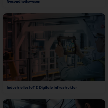
Gesundheitswesen
Industrielles IoT & Digitale Infrastruktur