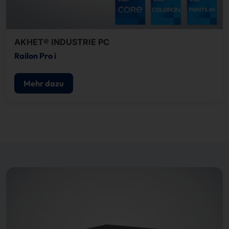
AKHET® INDUSTRIE PC
Railon Pro i
Mehr dazu