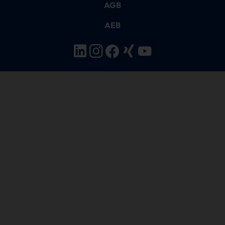
AGB
AEB