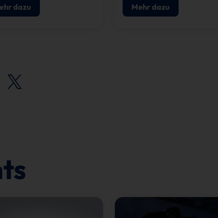
ehr dazu
Mehr dazu
ts