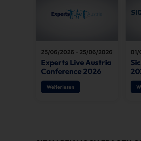
25/06/2026 - 25/06/2026
01/
Experts Live Austria
Si
Conference 2026
20
Weiterlesen
W