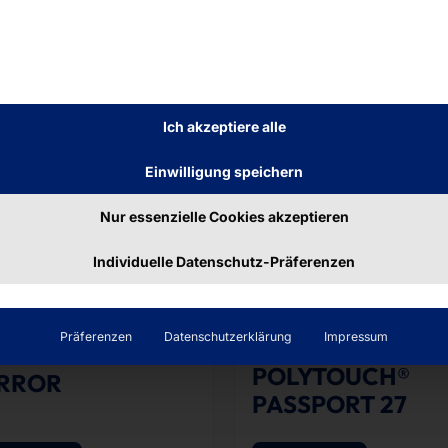
Ich akzeptiere alle
Einwilligung speichern
Nur essenzielle Cookies akzeptieren
Individuelle Datenschutz-Präferenzen
ART MIRROR
SELBSTBEDIENUNG:
Präferenzen
Datenschutzerklärung
Impressum
EINFACH ODER DOPPE
LYTOUCH®
POLYTOUCH®
RROR
PASSPORT 27