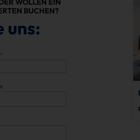
DER WOLLEN EIN
ERTEN BUCHEN?
e uns:
n