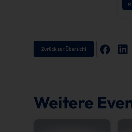
M
Zurück zur Übersicht
Weitere Even