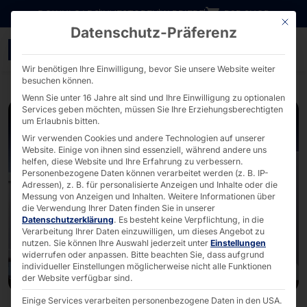
Direkt zum Inhalt wechseln
DOWNLOADS
INVESTOREN
KARRIERE
B2B SHOP
Mit die
Datenschutz-Präferenz
40 Jahre Pyramid: Design
Wir benötigen Ihre Einwilligung, bevor Sie unsere Website weiter
besuchen können.
Wenn Sie unter 16 Jahre alt sind und Ihre Einwilligung zu optionalen
Services geben möchten, müssen Sie Ihre Erziehungsberechtigten
um Erlaubnis bitten.
Wir verwenden Cookies und andere Technologien auf unserer
Website. Einige von ihnen sind essenziell, während andere uns
helfen, diese Website und Ihre Erfahrung zu verbessern.
Personenbezogene Daten können verarbeitet werden (z. B. IP-
Adressen), z. B. für personalisierte Anzeigen und Inhalte oder die
Messung von Anzeigen und Inhalten.
Weitere Informationen über
die Verwendung Ihrer Daten finden Sie in unserer
Datenschutzerklärung
.
Es besteht keine Verpflichtung, in die
Verarbeitung Ihrer Daten einzuwilligen, um dieses Angebot zu
nutzen.
Sie können Ihre Auswahl jederzeit unter
Einstellungen
widerrufen oder anpassen.
Bitte beachten Sie, dass aufgrund
individueller Einstellungen möglicherweise nicht alle Funktionen
der Website verfügbar sind.
Einige Services verarbeiten personenbezogene Daten in den USA.