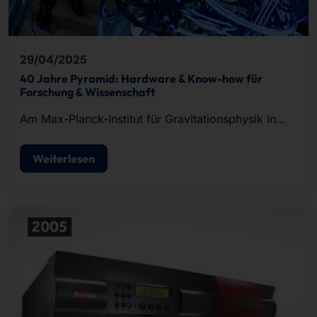
29/04/2025
40 Jahre Pyramid: Hardware & Know-how für
Forschung & Wissenschaft
Am Max-Planck-Institut für Gravitationsphysik in
Hannover ging im Mai 2008 der ATLAS-Cluster in
Betrieb.
Weiterlesen