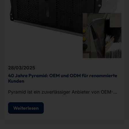
28/03/2025
40 Jahre Pyramid: OEM und ODM für renommierte
Kunden
Pyramid ist ein zuverlässiger Anbieter von OEM-
und ODM-Lösungen im Bereich der IT-Hardware.
Weiterlesen