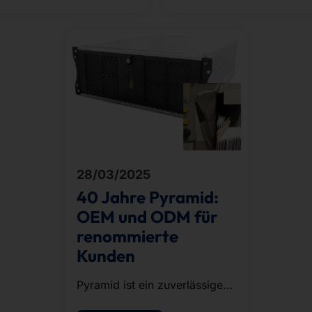
rf mit Erfolg.
28/03/2025
40 Jahre Pyramid:
OEM und ODM für
renommierte
Kunden
Pyramid ist ein zuverlässiger
Anbieter von OEM- und ODM-