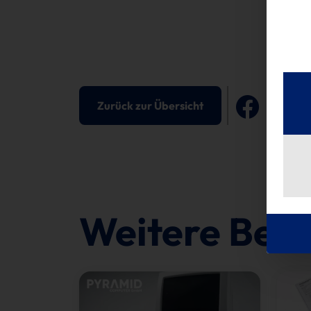
M
Zurück zur Übersicht
Weitere Beit