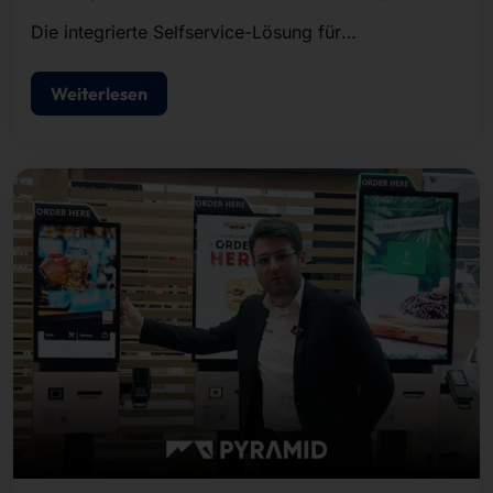
Die integrierte Selfservice-Lösung für
Besucherregistrierung, Ausweisdruck und
Zutrittskontrolle.
Weiterlesen