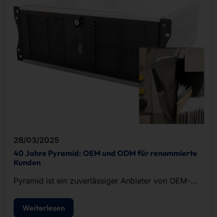
28/03/2025
40 Jahre Pyramid: OEM und ODM für renommierte
Kunden
Pyramid ist ein zuverlässiger Anbieter von OEM-
und ODM-Lösungen im Bereich der IT-Hardware.
Weiterlesen