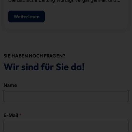
Die Badische Zeitung würdigt Vergangenheit und
Gegenwart von Pyramid in einem umfangreichen
Artikel.
Weiterlesen
SIE HABEN NOCH FRAGEN?
Wir sind für Sie da!
Name
E-Mail