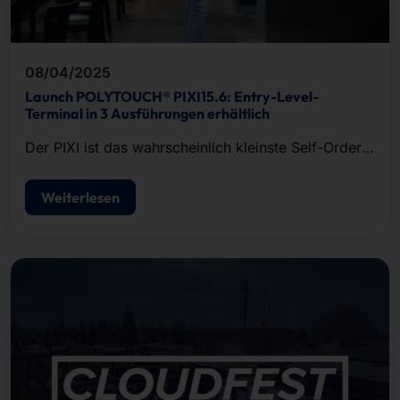
08/04/2025
Launch POLYTOUCH® PIXI15.6: Entry-Level-
Terminal in 3 Ausführungen erhältlich
Der PIXI ist das wahrscheinlich kleinste Self-Order-
Terminal der Welt. Seine Standfläche passt auf ein
DIN-A4-Blatt
Weiterlesen