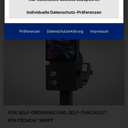
Individuelle Datenschutz-Präferenzen
Präferenzen
Datenschutzerklärung
Impressum
FÜR SELF-ORDERING UND SELF-CHECKOUT
POLYTOUCH® SWIFT