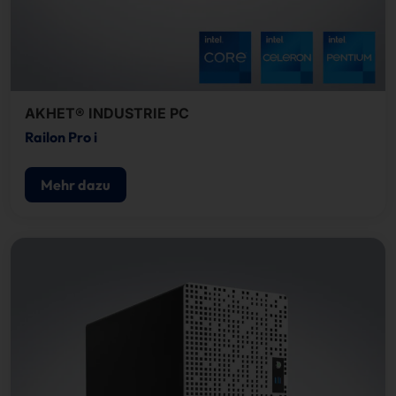
AKHET® INDUSTRIE PC
Railon Pro i
Mehr dazu