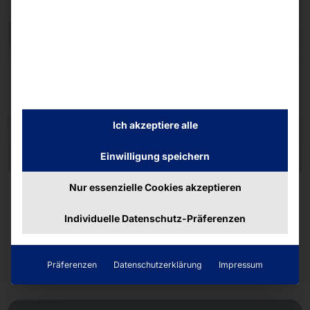
Ich akzeptiere alle
Einwilligung speichern
Nur essenzielle Cookies akzeptieren
AKHET® DUAL CPU SERVER - AZURE LOCAL
ZERTIFIZIERT
Individuelle Datenschutz-Präferenzen
Performance 2UAZ6 (Azure Local)
Mehr dazu
Präferenzen
Datenschutzerklärung
Impressum