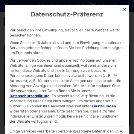
Direkt zum Inhalt wechseln
DOWNLOADS
INVESTOREN
KARRIERE
B2B SHOP
Mit die
Datenschutz-Präferenz
CloudFest 2026: Control 
Wir benötigen Ihre Einwilligung, bevor Sie unsere Website weiter
besuchen können.
Wenn Sie unter 16 Jahre alt sind und Ihre Einwilligung zu optionalen
Services geben möchten, müssen Sie Ihre Erziehungsberechtigten
um Erlaubnis bitten.
Wir verwenden Cookies und andere Technologien auf unserer
Website. Einige von ihnen sind essenziell, während andere uns
helfen, diese Website und Ihre Erfahrung zu verbessern.
Personenbezogene Daten können verarbeitet werden (z. B. IP-
Adressen), z. B. für personalisierte Anzeigen und Inhalte oder die
Messung von Anzeigen und Inhalten.
Weitere Informationen über
die Verwendung Ihrer Daten finden Sie in unserer
Datenschutzerklärung
.
Es besteht keine Verpflichtung, in die
Verarbeitung Ihrer Daten einzuwilligen, um dieses Angebot zu
nutzen.
Sie können Ihre Auswahl jederzeit unter
Einstellungen
widerrufen oder anpassen.
Bitte beachten Sie, dass aufgrund
individueller Einstellungen möglicherweise nicht alle Funktionen
der Website verfügbar sind.
Einige Services verarbeiten personenbezogene Daten in den USA.