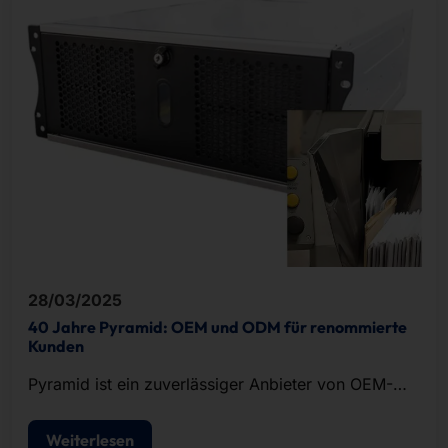
28/03/2025
40 Jahre Pyramid: OEM und ODM für renommierte
Kunden
Pyramid ist ein zuverlässiger Anbieter von OEM-
und ODM-Lösungen im Bereich der IT-Hardware.
Weiterlesen