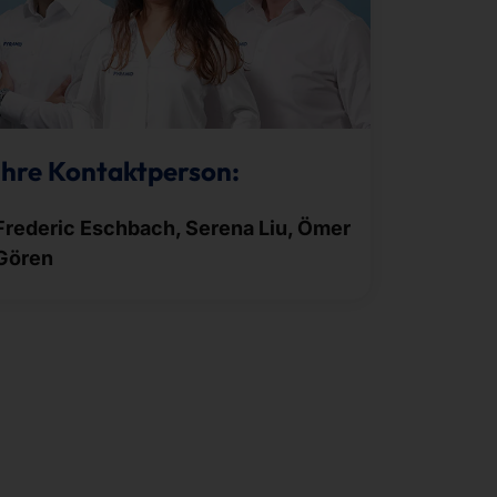
Ihre Kontaktperson:
Frederic Eschbach, Serena Liu, Ömer
Gören