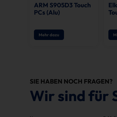
ARM S905D3 Touch
El
PCs (Alu)
To
Mehr dazu
M
SIE HABEN NOCH FRAGEN?
Wir sind für 