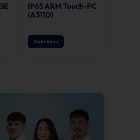
13E
IP65 ARM Touch-PC
(A311D)
Mehr dazu