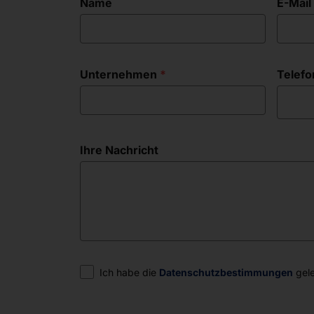
Name
E-Mail
Unternehmen
Telefo
Ihre Nachricht
Einwilligung
Ich habe die
Datenschutzbestimmungen
gele