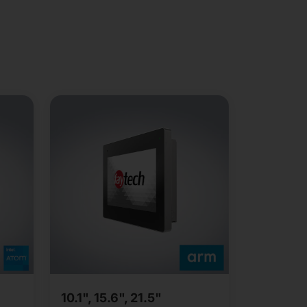
10.1", 15.6", 21.5"