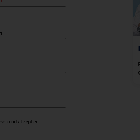
n
sen und akzeptiert.