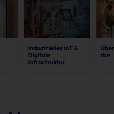
Industrielles IoT &
Übe
Digitale
rbe
Infrastruktur