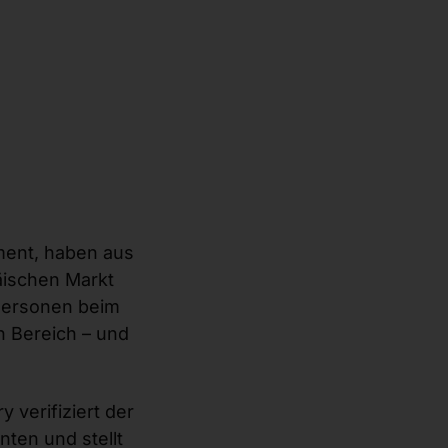
ement, haben aus
äischen Markt
 Personen beim
 Bereich – und
verifiziert der
ten und stellt