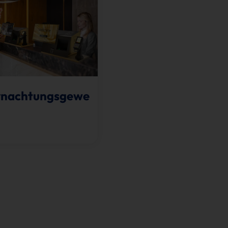
rnachtungsgewe