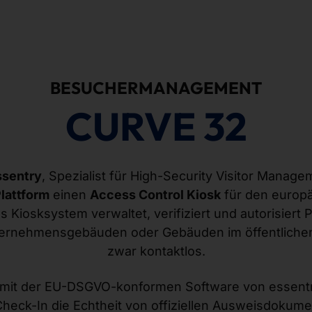
BESUCHERMANAGEMENT
CURVE 32
ssentry
, Spezialist für High-Security Visitor Manag
attform
einen
Access Control Kiosk
für den europ
as Kiosksystem verwaltet, verifiziert und autorisiert
ernehmensgebäuden oder Gebäuden im öffentlichen
zwar kontaktlos.
 mit der EU-DSGVO-konformen Software von essentry 
eck-In die Echtheit von offiziellen Ausweisdokumen