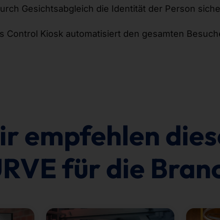
urch Gesichtsabgleich die Identität der Person siche
s Control Kiosk automatisiert den gesamten Besuch
r empfehlen die
RVE für die Bran