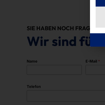
SIE HABEN NOCH FRAGEN?
Wir sind für 
Name
E-Mail
Telefon