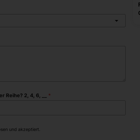
r Reihe? 2, 4, 6, __
sen und akzeptiert.