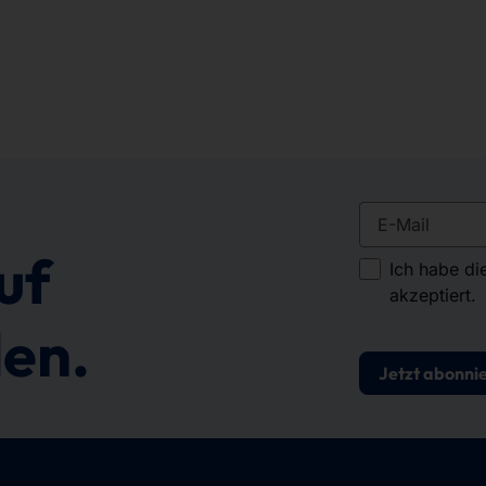
E-Mail
uf
Ich habe di
akzeptiert.
en.
Jetzt abonni