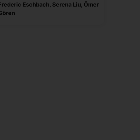
Frederic Eschbach, Serena Liu, Ömer
Gören