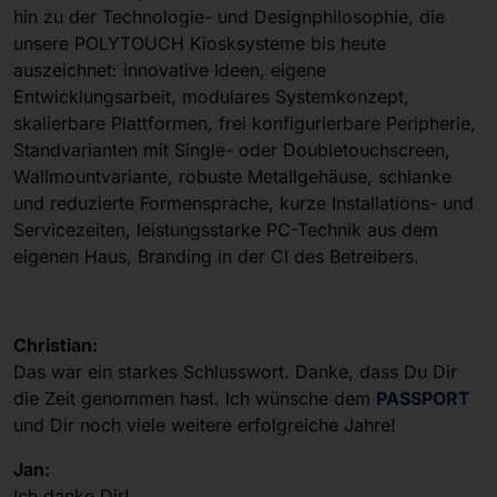
hin zu der Technologie- und Designphilosophie, die
unsere POLYTOUCH Kiosksysteme bis heute
auszeichnet: innovative Ideen, eigene
Entwicklungsarbeit, modulares Systemkonzept,
skalierbare Plattformen, frei konfigurierbare Peripherie,
Standvarianten mit Single- oder Doubletouchscreen,
Wallmountvariante, robuste Metallgehäuse, schlanke
und reduzierte Formensprache, kurze Installations- und
Servicezeiten, leistungsstarke PC-Technik aus dem
eigenen Haus, Branding in der CI des Betreibers.
Christian:
Das war ein starkes Schlusswort. Danke, dass Du Dir
die Zeit genommen hast. Ich wünsche dem
PASSPORT
und Dir noch viele weitere erfolgreiche Jahre!
Jan:
Ich danke Dir!