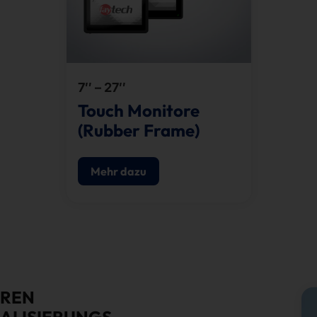
7″ – 27″
Touch Monitore
(Rubber Frame)
Mehr dazu
EREN