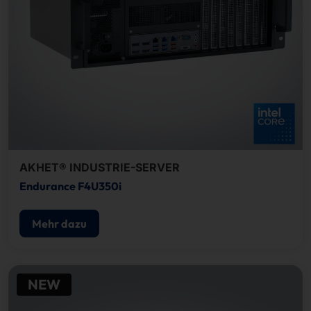
AKHET® INDUSTRIE-SERVER
Endurance F4U350i
Mehr dazu
NEW