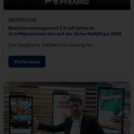
26/06/2026
Besuchermanagement 2.0 mit sicheren
Zutrittsprozessen live auf der SicherheitsExpo 2026
Die integrierte Selfservice-Lösung für
Besucherregistrierung, Ausweisdruck und
Zutrittskontrolle.
Weiterlesen