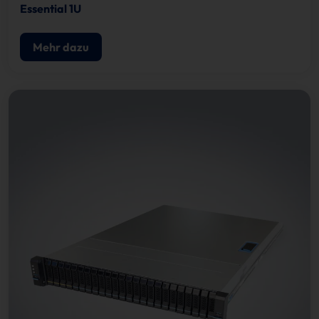
Essential 1U
Mehr dazu