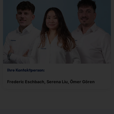
Ihre Kontaktperson:
Frederic Eschbach, Serena Liu, Ömer Gören