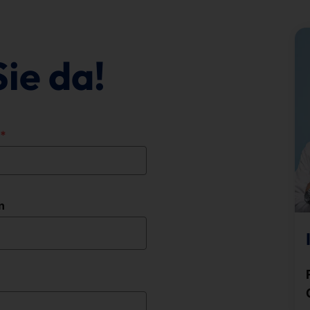
Sie da!
n