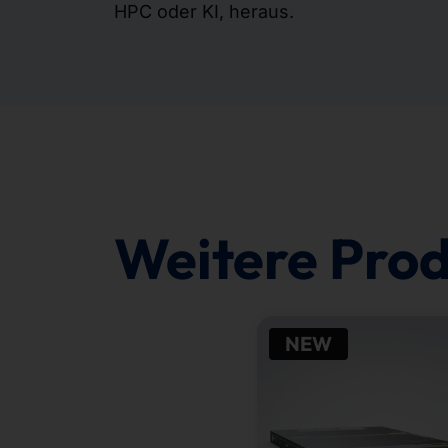
HPC oder KI, heraus.
Weitere Pro
NEW