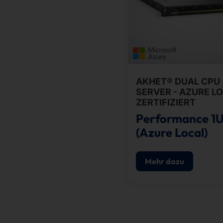
AKHET® DUAL CPU
SERVER - AZURE L
ZERTIFIZIERT
Performance 1
(Azure Local)
Mehr dazu