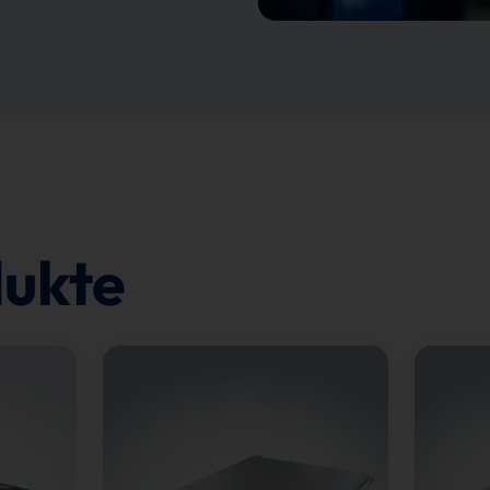
dukte