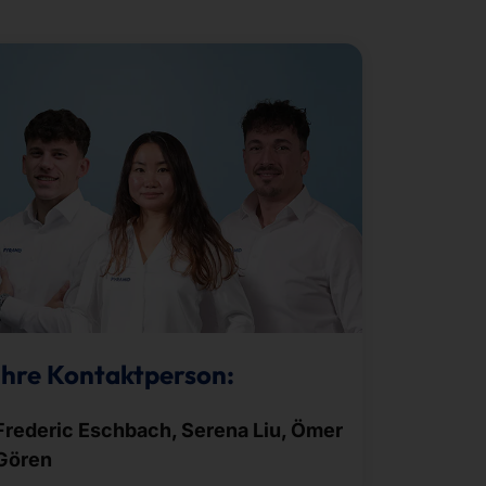
Ihre Kontaktperson:
Frederic Eschbach, Serena Liu, Ömer
Gören