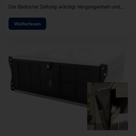
Die Badische Zeitung würdigt Vergangenheit und
Gegenwart von Pyramid in einem umfangreichen
Artikel.
Weiterlesen