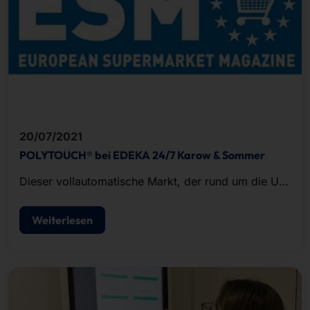
20/07/2021
POLYTOUCH® bei EDEKA 24/7 Karow & Sommer
Dieser vollautomatische Markt, der rund um die Uhr
geöffnet ist, befindet sich im Bahnhof von
Renningen.
Weiterlesen