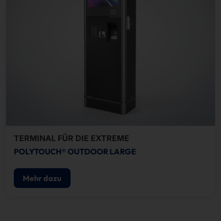
TERMINAL FÜR DIE EXTREME
POLYTOUCH® OUTDOOR LARGE
Mehr dazu